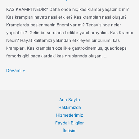
KAS KRAMPI NEDİR? Daha önce hiç kas krampı yaşadınız mı?
Kas krampları hayatı nasıl etkiler? Kas krampları nasıl oluşur?
Kramplarda beslenmenin önemi var mı? Tedavisinde neler
yapılabilir? Gelin bu sorularla birlikte yanıt arayalım. Kas Krampı
Nedir? Hayat kalitemizi yakından etkileyen bir durum: kas
krampları. Kas krampları özellikle gastrokinemius, quadriceps
femoris gibi bacaklardaki kas gruplarında oluşan, …
Devamı »
Ana Sayfa
Hakkımızda
Hizmetlerimiz
Faydalı Bilgiler
İletişim