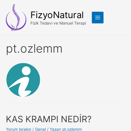
FizyoNatural
Fizik Tedavi ve Manuel Terapi
pt.ozlemm
KAS KRAMPI NEDİR?
Yorum bırakın
/
Genel
/ Yazan
pt.ozlemm