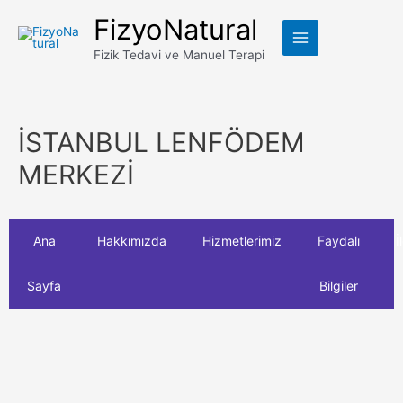
FizyoNatural
Fizik Tedavi ve Manuel Terapi
İSTANBUL LENFÖDEM
MERKEZİ
Ana
Hakkımızda
Hizmetlerimiz
Faydalı
İ
Sayfa
Bilgiler